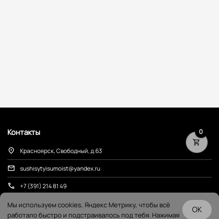
Контакты
0
Красноярск, Свободный, д.63
sushisytyisumoist@yandex.ru
+7 (391) 214 81 49
Мы используем cookies, Яндекс Метрику, чтобы всё
OK
работало быстро и подстраивалось под тебя. Нажимая